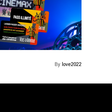
By
love2022
ommunauté