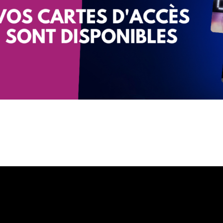
Liens rapides
C