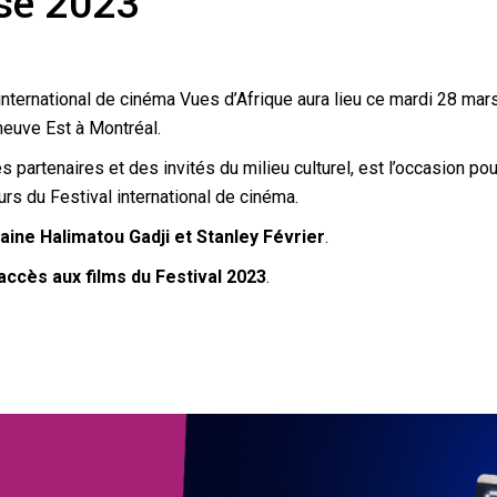
se 2023
international de cinéma Vues d’Afrique aura lieu ce mardi 28 m
euve Est à Montréal.
partenaires et des invités du milieu culturel, est l’occasion pou
rs du Festival international de cinéma.
aine Halimatou Gadji et Stanley Février
.
’accès aux films du Festival 2023
.