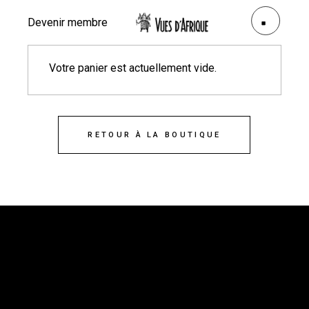
Devenir membre
Votre panier est actuellement vide.
RETOUR À LA BOUTIQUE
Vues d’Afrique
3875, rue St-Urbain, bureau 415