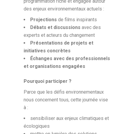
programmation riche et engagée autour
des enjeux environnementaux actuels :
Projections
de films inspirants
Débats et discussions
avec des
experts et acteurs du changement
Présentations de projets et
initiatives concrètes
Échanges avec des professionnels
et organisations engagées
Pourquoi participer ?
Parce que les défis environnementaux
nous concernent tous, cette journée vise
à :
sensibiliser aux enjeux climatiques et
écologiques
mettre en lumière des solutions