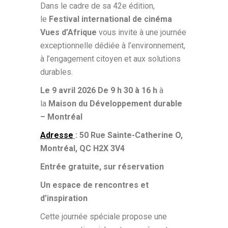
Dans le cadre de sa 42e édition,
le
Festival international de cinéma
Vues d’Afrique
vous invite à une journée
exceptionnelle dédiée à l’environnement,
à l’engagement citoyen et aux solutions
durables.
Le 9 avril 2026
De 9 h 30 à 16 h
à
la
Maison du Développement durable
– Montréal
Adresse
: 50 Rue Sainte-Catherine O,
Montréal, QC H2X 3V4
Entrée gratuite, sur réservation
Un espace de rencontres et
d’inspiration
Cette journée spéciale propose une