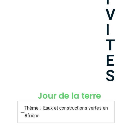
V
I
T
E
S
Jour de la terre
Thème : Eaux et constructions vertes en
Afrique