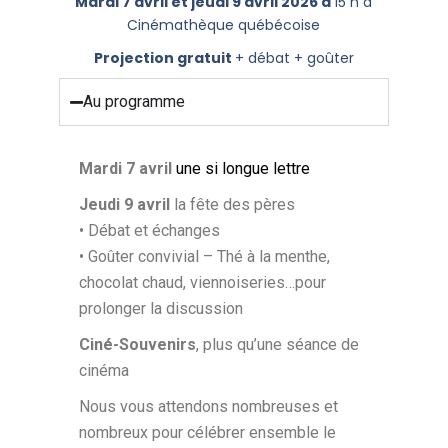
Mardi 7 avril et jeudi 9 avril 2026 à
15 h à
Cinémathèque québécoise
Projection gratuit
+ débat + goûter
Au programme
Mardi 7 avril
une si longue lettre
Jeudi 9 avril
la fête des pères
• Débat et échanges
• Goûter convivial – Thé à la menthe,
chocolat chaud, viennoiseries…pour
prolonger la discussion
Ciné-Souvenirs
, plus qu’une séance de
cinéma
Nous vous attendons nombreuses et
nombreux pour célébrer ensemble le