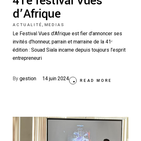
41e festival Vues
d’Afrique
,
ACTUALITÉ
MEDIAS
Le Festival Vues d’Afrique est fier d’annoncer ses
invités d’honneur, parrain et marraine de la 41ᵉ
édition : Souad Siala incarne depuis toujours l’esprit
entrepreneuri
By
gestion
14 juin 2024
READ MORE