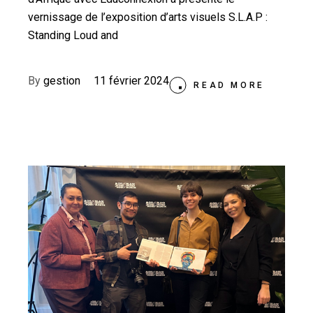
vernissage de l’exposition d’arts visuels S.L.A.P :
Standing Loud and
By
gestion
11 février 2024
READ MORE