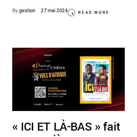
By
gestion
27 mai 2024
READ MORE
« ICI ET LÀ-BAS » fait