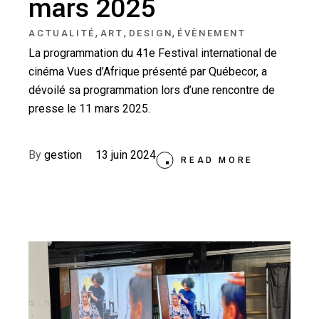
mars 2025
,
,
,
ACTUALITÉ
ART
DESIGN
ÉVÈNEMENT
La programmation du 41e Festival international de
cinéma Vues d’Afrique présenté par Québecor, a
dévoilé sa programmation lors d’une rencontre de
presse le 11 mars 2025.
By
gestion
13 juin 2024
READ MORE