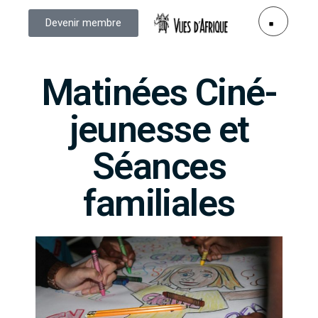
Devenir membre
Matinées Ciné-
jeunesse et
Séances
familiales