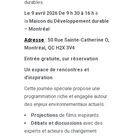
durables.
Le 9 avril 2026
De 9 h 30 à 16 h
à
la
Maison du Développement durable
– Montréal
Adresse
: 50 Rue Sainte-Catherine O,
Montréal, QC H2X 3V4
Entrée gratuite, sur réservation
Un espace de rencontres et
d’inspiration
Cette journée spéciale propose une
programmation riche et engagée autour
des enjeux environnementaux actuels :
Projections
de films inspirants
Débats et discussions
avec des
experts et acteurs du changement