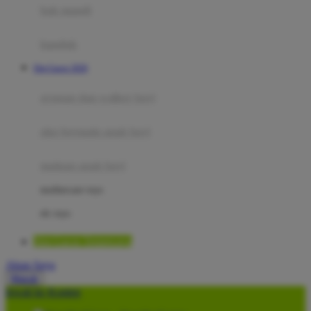
Moby
bak mandi
Momami
handuk
Mothercare
Slot Gacor 2026
Mustela
ayunan dan walker bayi
My Buddy Tag
My K
alas bermain anak bayi
N
mainan anak bayi
Naif
mothercare toys
Nike
elc toys
Nordic Natural
Slot Gacor Terpercaya
Nuby
Akun Saya
Nuna
Masuk
lewati ke Konten
O