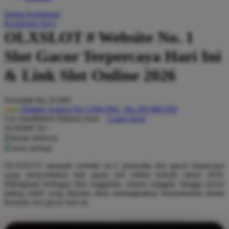
Q
Daftar Keinginan
Keranjang Saya
QV Baby
OLXSLOT # Website No. 1
R
Slot Gacor Terpercaya Hari Ini
Real Shades
& Link Slot Online 2026
Red Castle
Serendah
Rp 20.000
Ribbon Madness
Hadiah Jackpot
Rp.5.000.000
-
Rp.200.000.000
Use Installment Options from
.
Laarn more
S
Available for :
home delivery
Sebamed
store pickup
Silver Cross
OLXSLOT menjadi website no.1 penyedia slot gacor terpercaya
yang menyediakan link game slot online terbaik tahun 2026.
Simply Idea
Dilengkapi berbagai fitur unggulan, sistem canggih, hingga server
paling stabil yang dijamin akan meningkatkan kenyamanan dalam
Skip Hop
bermain slot gacor hari ini.
Spectra