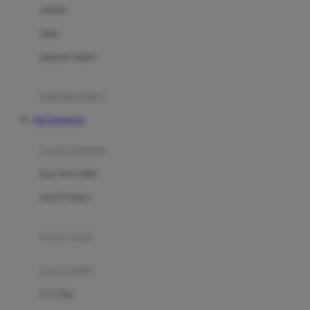
Dae Organics
setelan
Docare
jaket
Doona
pakaian dalam
Down To Earth
Drew
pakaian tidur
Dr. Brown's
Slot Terpercaya
E
kereta dorong
ELC
bayi baru lahir
Ergobaby
usia 6 bulan+
Expert Care
koper anak
Ezyroller
kursi mobil
F
0-13 Kg
Felt So Sweet