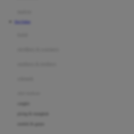
Happy Tummy
Hauck
matras
Havaianas
Slot Online
Hegen
botol
Hot Wheels
sterilizer & warmers
Hybrid
soothers & teethers
I
Inlacta DHA
celemek
Interlac
alat makan
Ivenet
cangkir
J
piring & mangkuk
Jack N Jill
sendok & garpu
Joie