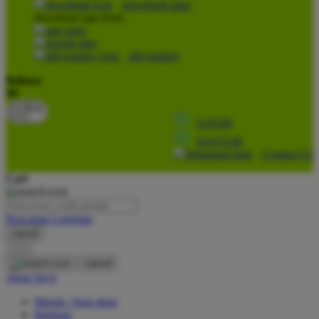
download apps
download app from:
Oh Ma Grain
Okiedog
gift registry
P
Bahasa
ID
Peachy
LOGIN
Phil & Ted's
DAFTAR
Philips Avent
Contact Us
Pigeon
Cari
Playgro
Pencarian Lanjutan
Poled Global
cancel
Cari
Ponycycle
cancel
Puma
Akun Saya
Pureats
Masuk / buat akun
Bantuan