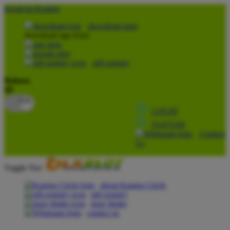
lewati ke Konten
download apps
download app from:
gift registry
Bahasa
ID
LOGIN
DAFTAR
Contact
Us
Toggle Nav
about Kanmo Circle
gift registry
store finder
contact us