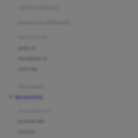
pengolah makanan
Joolz
Jujube
makanan & multivitamin
K
alat menyusui
Kiddycuts
pompa asi
Kumon
penyimpanan asi
L
cooler bags
Leapfrog
kursi makan
Leclerc
Slot Gacor Hari Ini
Lee Vierra
Lillebaby
perawatan bayi
Little Bird Told Me
perawatan kulit
Little Miss Janis
Sunscreen