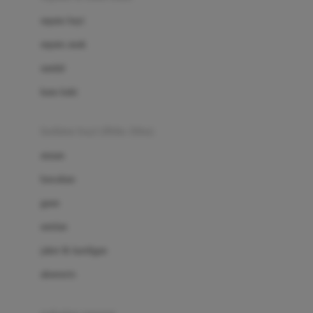
Bio Oil
sepatu bayi
Biolane
sepatu anak
Bite Fighters
sandal
Bizzi Growin
kaus kaki
Blackmores
fashion bayi (0bln-3thn)
Blooming Marvellous
atasan
Bonnels
bawahan
Bravado
gaun
Bruder
setelan
Brush Baby
jaket & kardigan
Buds Organics
aksesoris
Bugaboo
Buggygear