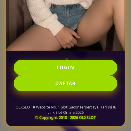
LOGIN
DAFTAR
OLXSLOT # Website No. 1 Slot Gacor Terpercaya Hari Ini &
Link Slot Online 2026
© Copyright 2018 - 2026 OLXSLOT