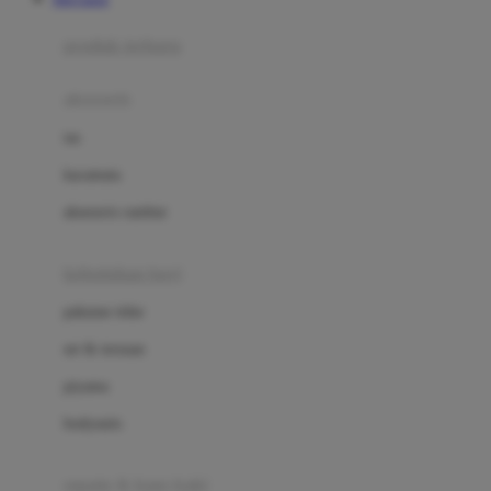
Azetabio
produk terbaru
B
aksesoris
Baabaasheepz
tas
Babiators
kacamata
Baby Dove
aksesoris rambut
Baby Jogger
Baby Rovega
kebutuhan bayi
Babybee
pakaian tidur
Banana Boat
set & terusan
Banz
piyama
Barbie
bodysuits
Beaba
Beauty Barn
sepatu & kaus kaki