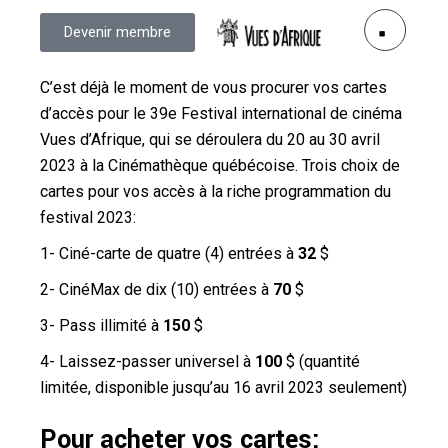
Devenir membre
C’est déjà le moment de vous procurer vos cartes
d’accès pour le 39e Festival international de cinéma
Vues d’Afrique, qui se déroulera du 20 au 30 avril
2023 à la Cinémathèque québécoise. Trois choix de
cartes pour vos accès à la riche programmation du
festival 2023:
1- Ciné-carte de quatre (4) entrées à
32
$
2- CinéMax de dix (10) entrées à
70
$
3- Pass illimité à
150
$
4- Laissez-passer universel à
100
$ (quantité
limitée, disponible jusqu’au 16 avril 2023 seulement)
Pour acheter vos cartes: