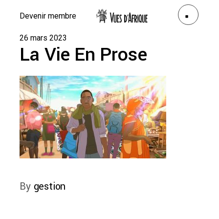
Devenir membre
26 mars 2023
La Vie En Prose
By
gestion