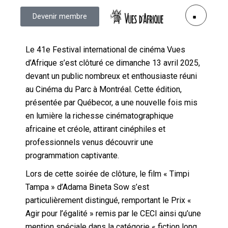
Devenir membre
Le 41e Festival international de cinéma Vues
d’Afrique s’est clôturé ce dimanche 13 avril 2025,
devant un public nombreux et enthousiaste réuni
au Cinéma du Parc à Montréal. Cette édition,
présentée par Québecor, a une nouvelle fois mis
en lumière la richesse cinématographique
africaine et créole, attirant cinéphiles et
professionnels venus découvrir une
programmation captivante.
Lors de cette soirée de clôture, le film « Timpi
Tampa » d’Adama Bineta Sow s’est
particulièrement distingué, remportant le Prix «
Agir pour l’égalité » remis par le CECI ainsi qu’une
mention spéciale dans la catégorie « fiction long