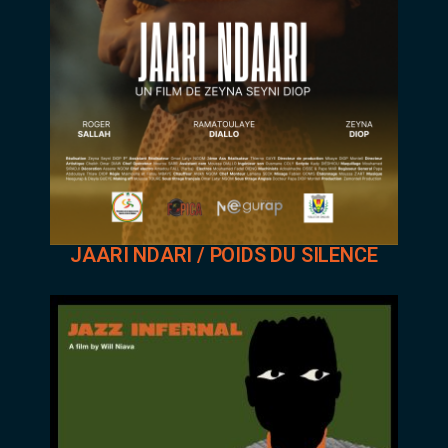
JAARI NDARI / POIDS DU SILENCE