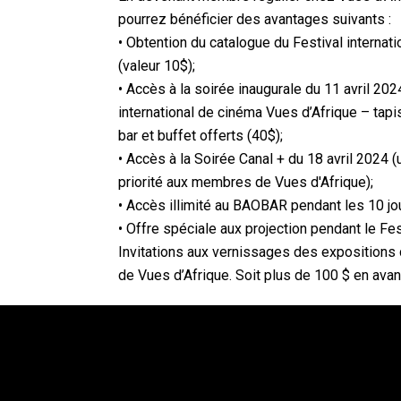
pourrez bénéficier des avantages suivants :
• Obtention du catalogue du Festival internat
(valeur 10$);
• Accès à la soirée inaugurale du 11 avril 202
international de cinéma Vues d’Afrique – tapis
bar et buffet offerts (40$);
• Accès à la Soirée Canal + du 18 avril 2024 (
priorité aux membres de Vues d'Afrique);
• Accès illimité au BAOBAR pendant les 10 jou
• Offre spéciale aux projection pendant le Fest
Invitations aux vernissages des expositions
de Vues d’Afrique. Soit plus de 100 $ en ava
Vues d’Afrique