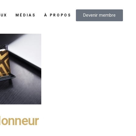
Devenir membre
AUX
MÉDIAS
À PROPOS
Honneur