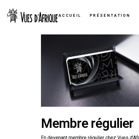
ACCUEIL
PRÉSENTATION
Membre régulier
En devenant membre régulier chez Vues d’Afri