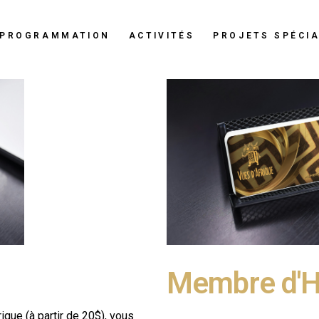
PROGRAMMATION
ACTIVITÉS
PROJETS SPÉCI
Membre d'
que (à partir de 20$), vous