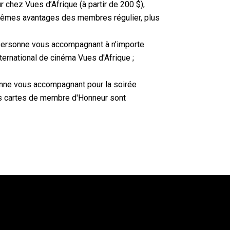
chez Vues d’Afrique (à partir de 200 $),
mêmes avantages des membres régulier, plus
 personne vous accompagnant à n'importe
nternational de cinéma Vues d'Afrique ;
onne vous accompagnant pour la soirée
es cartes de membre d'Honneur sont
ommunauté