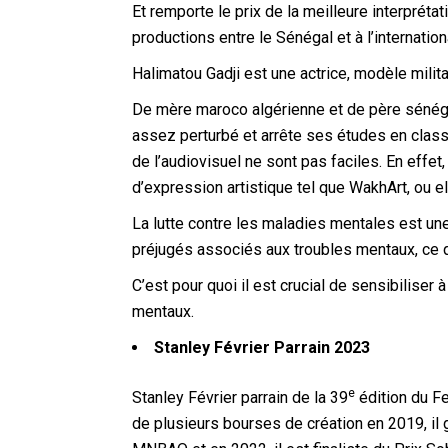
Et remporte le prix de la meilleure interprét
productions entre le Sénégal et à l’internatio
Halimatou Gadji est une actrice, modèle mili
De mère maroco algérienne et de père sénégal
assez perturbé et arrête ses études en clas
de l’audiovisuel ne sont pas faciles. En effe
d’expression artistique tel que WakhArt, ou
La lutte contre les maladies mentales est un
préjugés associés aux troubles mentaux, ce qui
C’est pour quoi il est crucial de sensibiliser
mentaux.
Stanley Février Parrain 2023
e
Stanley Février parrain de la 39
édition du Fe
de plusieurs bourses de création en 2019, il ga