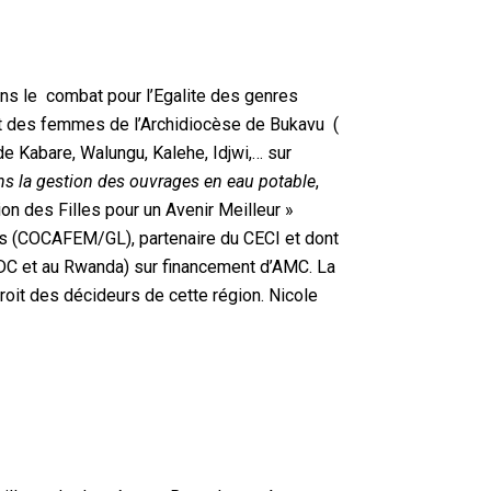
s le combat pour l’Egalite des genres
t des femmes de l’Archidiocèse de Bukavu (
 Kabare, Walungu, Kalehe, Idjwi,… sur
ns la gestion des ouvrages en eau potable
,
on des Filles pour un Avenir Meilleur »
cs (COCAFEM/GL), partenaire du CECI et dont
RDC et au Rwanda) sur financement d’AMC. La
it des décideurs de cette région. Nicole