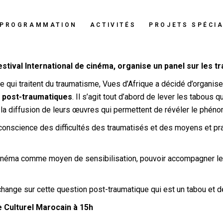
PROGRAMMATION
ACTIVITÉS
PROJETS SPÉCI
stival International de cinéma, organise un panel sur les 
e qui traitent du traumatisme, Vues d’Afrique a décidé d’organis
ns post-traumatiques
. Il s’agit tout d’abord de lever les tabous 
 la diffusion de leurs œuvres qui permettent de révéler le phén
onscience des difficultés des traumatisés et des moyens et prati
 le cinéma comme moyen de sensibilisation, pouvoir accompagner le
change sur cette question post-traumatique qui est un tabou et 
e Culturel Marocain à 15h