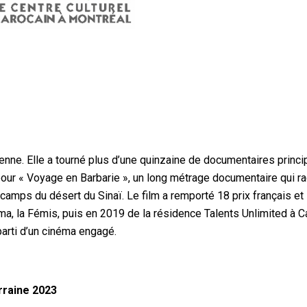
lienne. Elle a tourné plus d’une quinzaine de documentaires princ
pour « Voyage en Barbarie », un long métrage documentaire qui rac
camps du désert du Sinaï. Le film a remporté 18 prix français et 
néma, la Fémis, puis en 2019 de la résidence Talents Unlimited à 
parti d’un cinéma engagé.
raine 2023