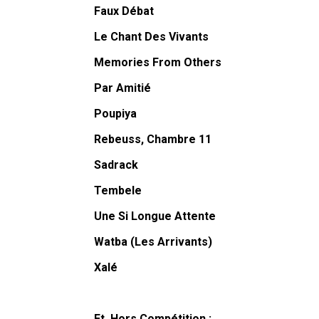
Faux Débat
Le Chant Des Vivants
Memories From Others
Par Amitié
Poupiya
Rebeuss, Chambre 11
Sadrack
Tembele
Une Si Longue Attente
Watba (Les Arrivants)
Xalé
Et, Hors Compétition
: