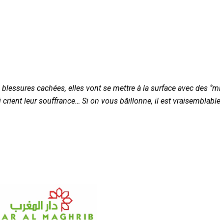
lessures cachées, elles vont se mettre à la surface avec des ‘’m
 crient leur souffrance… Si on vous bâillonne, il est vraisemblab