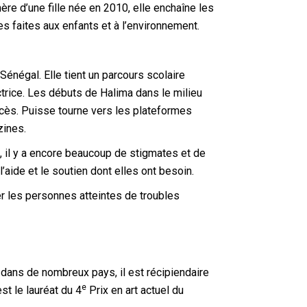
ère d’une fille née en 2010, elle enchaîne les
ces faites aux enfants et à l’environnement.
négal. Elle tient un parcours scolaire
trice. Les débuts de Halima dans le milieu
ccès. Puisse tourne vers les plateformes
zines.
, il y a encore beaucoup de stigmates et de
’aide et le soutien dont elles ont besoin.
der les personnes atteintes de troubles
 dans de nombreux pays, il est récipiendaire
e
st le lauréat du 4
Prix en art actuel du