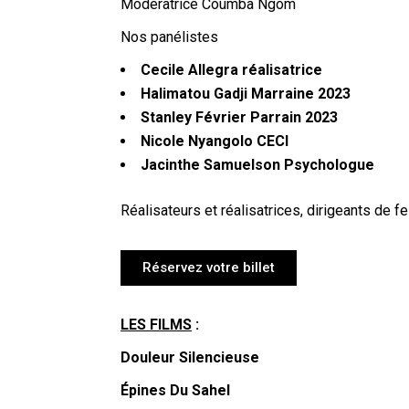
Modératrice Coumba Ngom
Nos panélistes
Cecile Allegra réalisatrice
Halimatou Gadji Marraine 2023
Stanley Février Parrain 2023
Nicole Nyangolo CECI
Jacinthe Samuelson Psychologue
Réalisateurs et réalisatrices, dirigeants de fe
Réservez votre billet
LES FILMS
:
Douleur Silencieuse
Épines Du Sahel