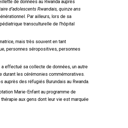
eillette de données au Rwanda auprès
taire d’adolescents Rwandais, quinze ans
nérationnel. Par ailleurs, lors de sa
édiatrique transculturelle de l’hôpital
atrice, mais très souvent en tant
 rue, personnes séropositives, personnes
e a effectué sa collecte de données, un autre
ue durant les cérémonies commémoratives.
ues auprès des réfugiés Burundais au Rwanda.
aptation Marie-Enfant au programme de
de thérapie aux gens dont leur vie est marquée