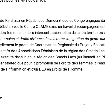
bey pour les Arts du Canada.
 de Kinshasa en République Démocratique du Congo engagée dan
s débuts avec le Centre OLAME dans un travail d’accompagnemen
es femmes leaders interconfessionnelles dans les territoires de
s humains
et droits civiques de la femme
,
intégration du genre da
ellement le poste de Coordinatrice Régionale du Projet « Éducati
lectifs des Associations Féminines de la région des Grands La
st exécuté dans la sous-région des Grands Lacs (au Burundi, en 
stratégique pour la promotion des droits des femmes, à l’endro
e l’Information et d’un DES en Droits de l’Homme.
ue