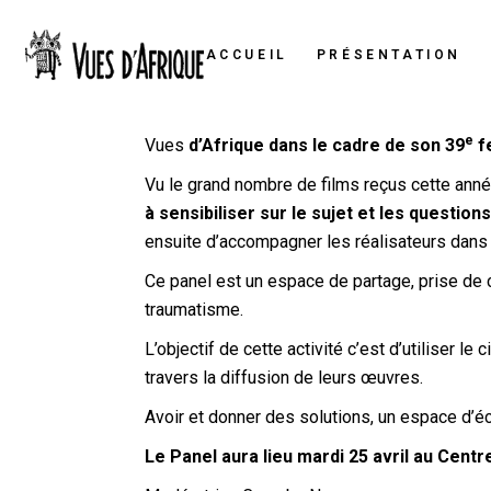
ACCUEIL
PRÉSENTATION
e
Vues
d’Afrique dans le cadre de son 39
fe
Vu le grand nombre de films reçus cette anné
à sensibiliser sur le sujet et les questio
ensuite d’accompagner les réalisateurs dans
Ce panel est un espace de partage, prise de c
traumatisme.
L’objectif de cette activité c’est d’utiliser
travers la diffusion de leurs œuvres.
Avoir et donner des solutions, un espace d’é
L
e Panel aura lieu mardi 25 avril au Centr