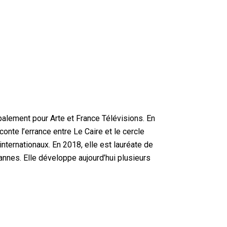
ipalement pour Arte et France Télévisions. En
onte l’errance entre Le Caire et le cercle
internationaux. En 2018, elle est lauréate de
Cannes. Elle développe aujourd’hui plusieurs