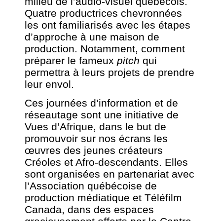
milieu de l’audio-visuel québécois.
Quatre productrices chevronnées
les ont familiarisés avec les étapes
d’approche à une maison de
production. Notamment, comment
préparer le fameux
pitch
qui
permettra à leurs projets de prendre
leur envol.
Ces journées d’information et de
réseautage sont une initiative de
Vues d’Afrique, dans le but de
promouvoir sur nos écrans les
œuvres des jeunes créateurs
Créoles et Afro-descendants. Elles
sont organisées en partenariat avec
l’Association québécoise de
production médiatique et Téléfilm
Canada, dans des espaces