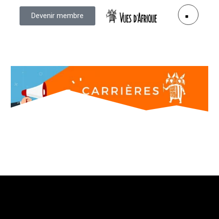
Devenir membre
Vues d’Afrique