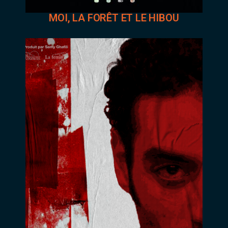
MOI, LA FORÊT ET LE HIBOU