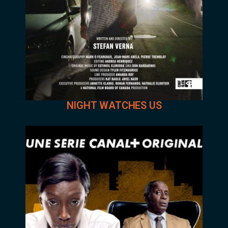
NIGHT WATCHES US