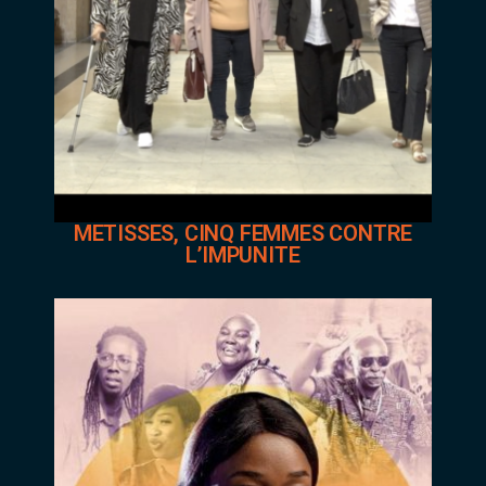
METISSES, CINQ FEMMES CONTRE
L’IMPUNITE