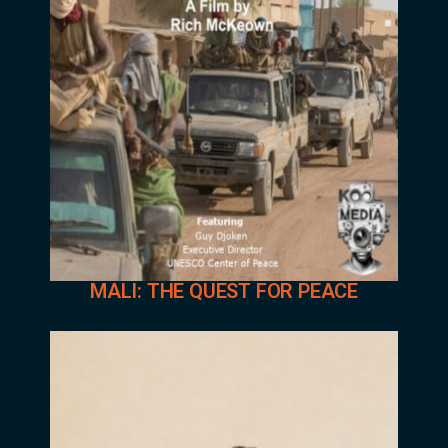
MALI: THE QUEST FOR PEACE