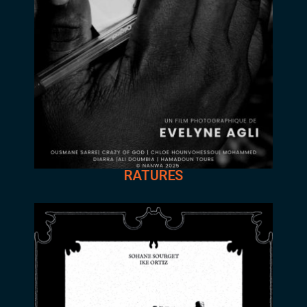
RATURES