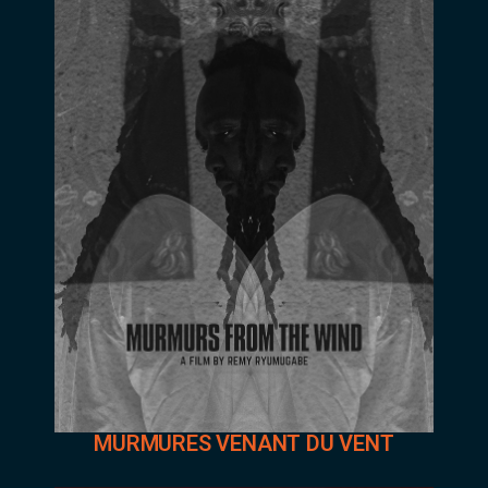
MURMURES VENANT DU VENT