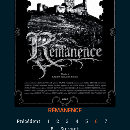
RÉMANENCE
Précédent
1
2
3
4
5
6
7
8
Suivant