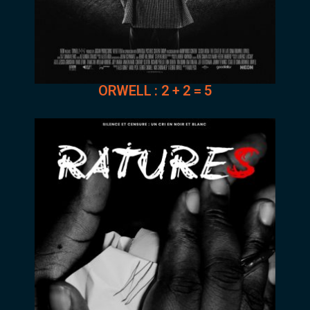
ORWELL : 2 + 2 = 5