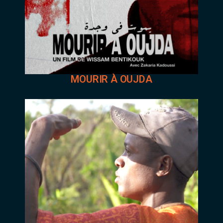
MOURIR À OUJDA